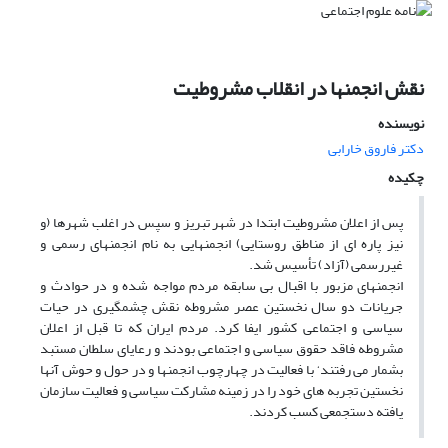
نقش انجمنها در انقلاب مشروطیت
نویسنده
دکتر فاروق خارابی
چکیده
پس از اعلان مشروطیت ابتدا در شهر تبریز و سپس در اغلب شهرها (و
نیز پاره ای از مناطق روستایی) انجمنهایی به نام انجمنهای رسمی و
غیررسمی (آزاد) تأسیس شد.
انجمنهای مزبور با اقبال بی سابقه مردم مواجه شده و در حوادث و
جریانات دو سال نخستین عصر مشروطه نقش چشمگیری در حیات
سیاسی و اجتماعی کشور ایفا کرد. مردم ایران که تا قبل از اعلان
مشروطه فاقد حقوق سیاسی و اجتماعی بودند و رعایای سلطان مستبد
بشمار می رفتند‘ با فعالیت در چهارچوب انجمنها و در حول و حوش آنها
نخستین تجربه های خود را در زمینه مشارکت سیاسی و فعالیت سازمان
یافته دستجمعی کسب کردند.