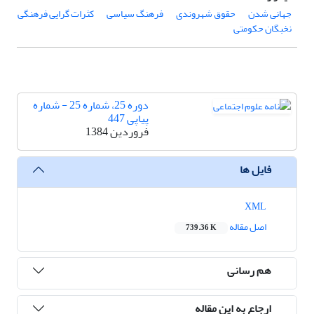
جهانی شدن
حقوق شهروندی
فرهنگ سیاسی
کثرات گرایی فرهنگی
نخبگان حکومتی
دوره 25، شماره 25 - شماره
پیاپی 447
فروردین 1384
فایل ها
XML
اصل مقاله
739.36 K
هم رسانی
ارجاع به این مقاله