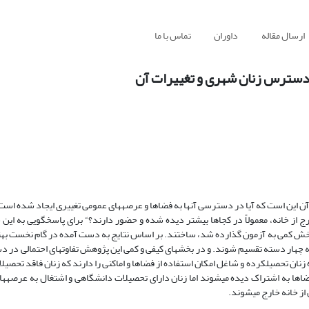
ارسال مقاله
داوران
تماس با ما
 دسترس زنان شهری و تغییرات آن
 این است که آیا در دسترسی آن‏ها به فضاها و عرصه‏های عمومی تغییری ایجاد شده است، 
ز خانه، معمولاً در کجاها بیشتر دیده شده و حضور دارند؟“ برای پاسخگویی به این
ر بخش کمی به آزمون گذارده شد، ساختند. بر اساس نتایج به دست آمده در گام نخست به
 چهار دسته تقسیم شوند. و در بخش‏های کیفی و کمی این پژوهش تفاوت‏های احتمالی در د
نان تحصیلکرده و شاغل امکان استفاده از فضاها و اماکنی را دارند که زنان فاقد تحصیل
فضاها به اشتراک دیده می‏شوند اما زنان دارای تحصیلات دانشگاهی و اشتغال به عرصه‏ها
ز خانه خارج می‏شوند.