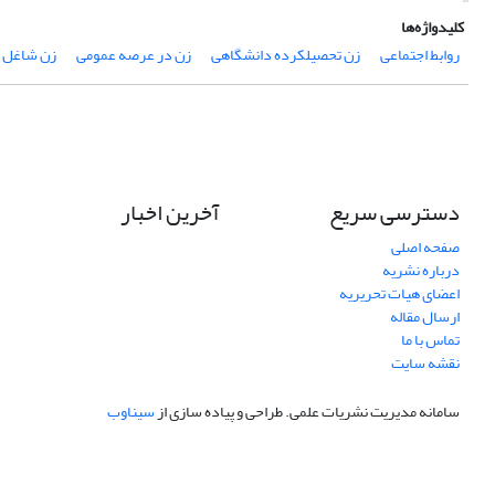
کلیدواژه‌ها
روابط اجتماعی
زن تحصیل‏کرده دانشگاهی
زن در عرصه عمومی
زن شاغل 
دسترسی سریع
آخرین اخبار
صفحه اصلی
درباره نشریه
اعضای هیات تحریریه
ارسال مقاله
تماس با ما
نقشه سایت
سامانه مدیریت نشریات علمی.
طراحی و پیاده سازی از
سیناوب