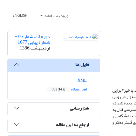
ورود به سامانه
ENGLISH
دوره 30، شماره 0 -
شماره پیاپی 1677
اردیبهشت 1386
فایل ها
XML
اصل مقاله
یا خیر؟ بر این
335.34 K
 سئوال از روش
تر دیده شد که
هم رسانی
سترسی آنان به
ات دانشگاهی و
ی گسترده‏تر و
ارجاع به این مقاله