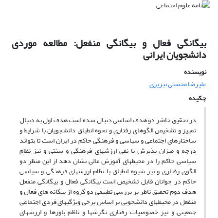
بیگانگی فعال و بیگانگی منفعل: مطالعه موردی
دانشجویان ایرانی
نویسنده
علیرضا محسنی تبریزی
چکیده
در تحقیق حاضر دو هدف اساسی دنبال شده است هدف اول به دنبال
تمییز و تشخیص الگوهای رفتاری و نحوه انطباق دانشجویان با شرایط و
ساختارهای اجتماعی و سیاسی و فرهنگی حاکم در ایران است تا بتواند
درجه و میزان پذیرش یا نفی ارزشهای فرهنگی و سنتی و نیز نظام
سیاسی حاکم را در محیطهای آموزش عالی نشان دهد از این منظر دو
الگوی رفتاری و نیز شیوه انطباق با نظام ارزشهای فرهنگی و سیاسی
حاکم در جوانان قابل تشخیص است بیگانگی فعال و بیگانگی منفعل
هدف دوم تحقیق ناظر بر بررسی تطبیقی دو گروه از بیگانه های فعال و
منفعل در محیطهای دانشجویی بر اساس برخی ویژگیهای فردی اجتماعی
جمعیتی و نیز خصوصیات رفتاری نگرشها و ناظم باورها و ارزشهای