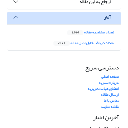
ارجاع به این مقاله
آمار
تعداد مشاهده مقاله
2,764
تعداد دریافت فایل اصل مقاله
2,171
دسترسی سریع
صفحه اصلی
درباره نشریه
اعضای هیات تحریریه
ارسال مقاله
تماس با ما
نقشه سایت
آخرین اخبار