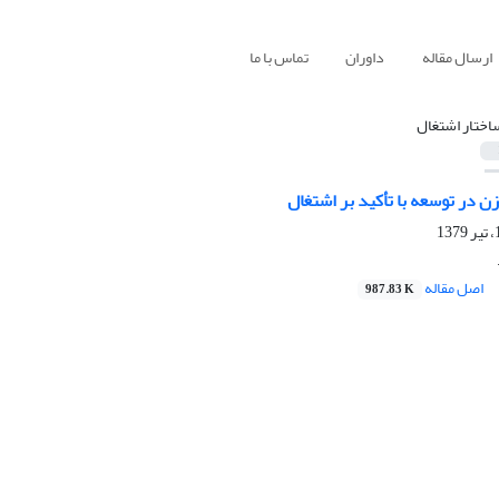
ارسال مقاله
داوران
تماس با ما
اختار اشتغال
ن در توسعه با تأکید بر اشتغال
اصل مقاله
987.83 K