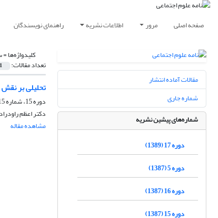
صفحه اصلی
مرور
اطلاعات نشریه
راهنمای نویسندگان
کلیدواژه‌ها =
س
تعداد مقالات:
1
مقالات آماده انتشار
تحلیلی بر نقش ز
شماره جاری
دوره 15، شماره 15، تیر 1379
دکتر اعظم راودراد
شماره‌های پیشین نشریه
مشاهده مقاله
دوره 17 (1389)
دوره 5 (1387)
دوره 16 (1387)
دوره 15 (1387)